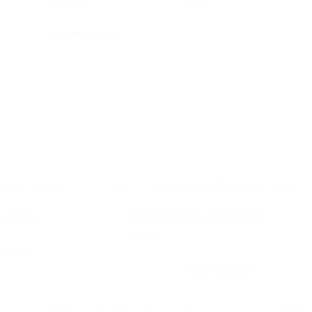
рисунок
фото
горизонтальная
а мира
Фотообои Нью Йорк из
окна
Ь ЦЕНУ
УЗНАТЬ ЦЕНУ