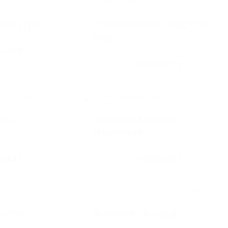
ерая карта
Фотообои Окно с видом на
море
Ь ЦЕНУ
УЗНАТЬ ЦЕНУ
ель с
Фотообои Карта на
украинском
Ь ЦЕНУ
УЗНАТЬ ЦЕНУ
сепия
Фотообои ЧБ город