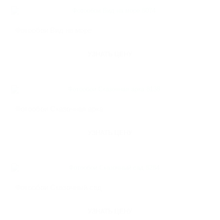
Фотообои Вид на море
УЗНАТЬ ЦЕНУ
Фотообои Сказочная арка
УЗНАТЬ ЦЕНУ
Фотообои Сказочный сад
УЗНАТЬ ЦЕНУ