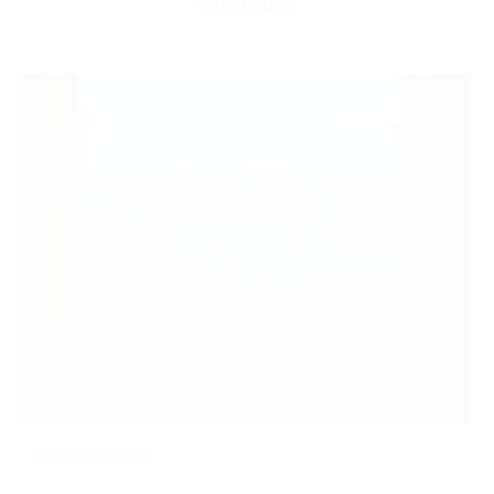
УЗНАТЬ ЦЕНУ
Фотообои Арка