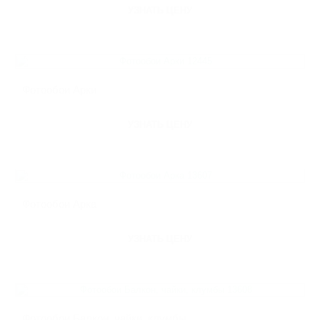
УЗНАТЬ ЦЕНУ
Фотообои Арки
УЗНАТЬ ЦЕНУ
Фотообои Арка
УЗНАТЬ ЦЕНУ
Фотообои Балкон, чайки, клумбы