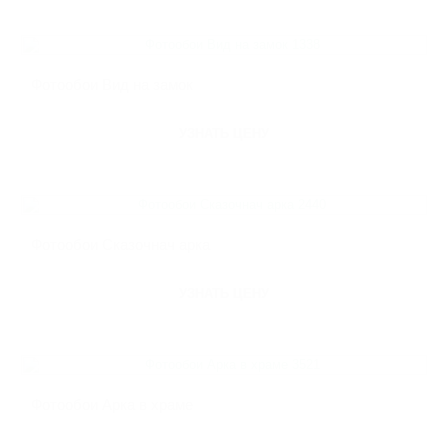
Фотообои Вид на замок
УЗНАТЬ ЦЕНУ
Фотообои Сказочнач арка
УЗНАТЬ ЦЕНУ
Фотообои Арка в храме