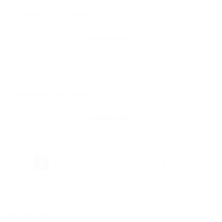
Фотообои Арка, море
УЗНАТЬ ЦЕНУ
Фотообои Арка, замок
УЗНАТЬ ЦЕНУ
1
2
3
4
5
6
7
8
9
10
Читать все