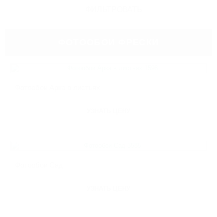
ФИЛЬТРОВАТЬ
ФОТООБОИ ФРЕСКИ
Фотообои Арка в листьях
УЗНАТЬ ЦЕНУ
Фотообои Сад
УЗНАТЬ ЦЕНУ