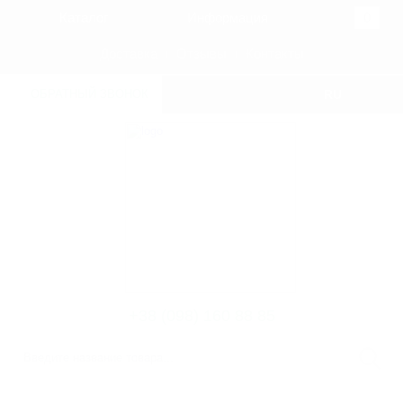
Каталог
Информация
0
Доставка
Отзывы
Контакты
ОБРАТНЫЙ ЗВОНОК
RU
UKR
+38 (098) 160 88 85