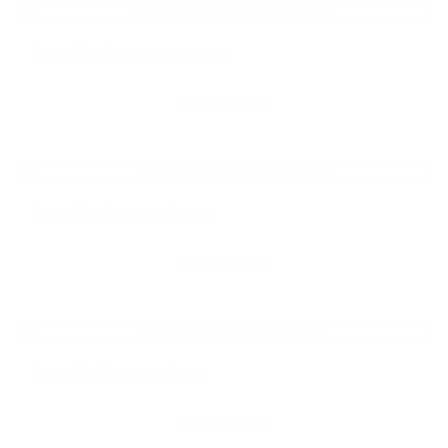
Фотообои Сказачное дерево
УЗНАТЬ ЦЕНУ
Фотообои Замок в облаках
УЗНАТЬ ЦЕНУ
Фотообои Город и облака
УЗНАТЬ ЦЕНУ