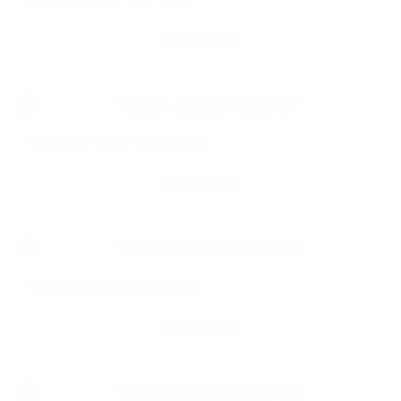
УЗНАТЬ ЦЕНУ
Фотообои Сказочный пейзаж
УЗНАТЬ ЦЕНУ
Фотообои Воздушные шары
УЗНАТЬ ЦЕНУ