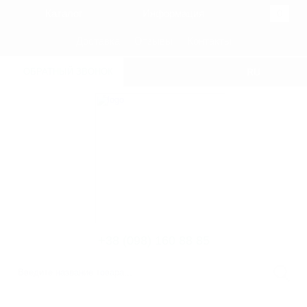
Каталог
Информация
0
Доставка
Отзывы
Контакты
ОБРАТНЫЙ ЗВОНОК
RU
UKR
+38 (098) 160 88 85