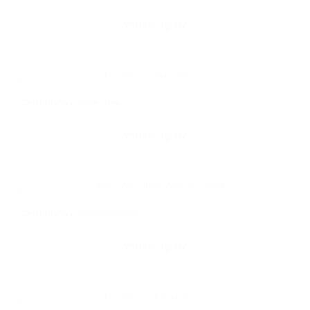
УЗНАТЬ ЦЕНУ
Фотообои синие горы
УЗНАТЬ ЦЕНУ
Фотообои синяя бабочка
УЗНАТЬ ЦЕНУ