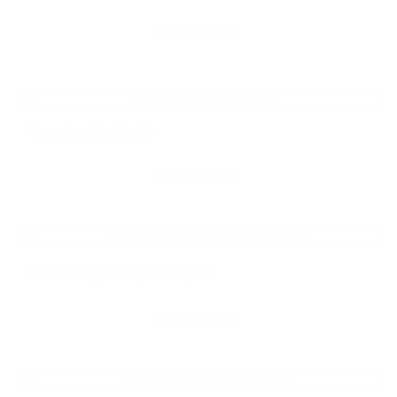
УЗНАТЬ ЦЕНУ
Фотообои Балбемби
УЗНАТЬ ЦЕНУ
Фотообои дизайнерские цветы
УЗНАТЬ ЦЕНУ