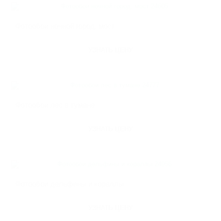
Фотообои ночной город, мост
УЗНАТЬ ЦЕНУ
Фотообои лес в тумане
УЗНАТЬ ЦЕНУ
Фотообои дельфины и кораллы
УЗНАТЬ ЦЕНУ