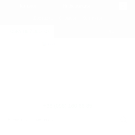
Каталог
Информация
0
Доставка
Отзывы
Контакты
ОБРАТНЫЙ ЗВОНОК
RU
UKR
+38 (098) 160 88 85