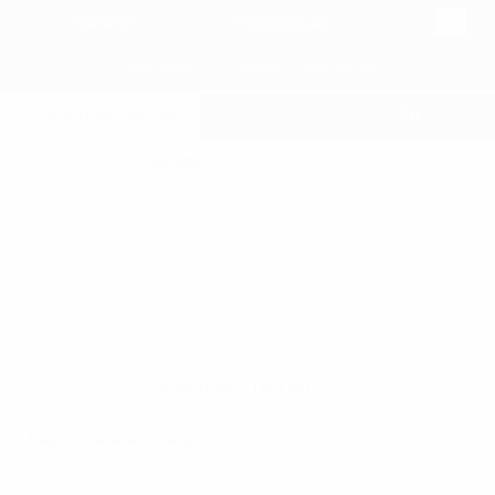
Каталог
Информация
0
Доставка
Отзывы
Контакты
ОБРАТНЫЙ ЗВОНОК
RU
UKR
+38 (098) 160 88 85