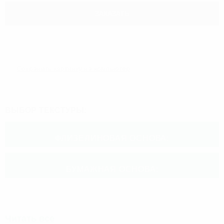
ЗАКАЗАТЬ
КУПИТЬ В 1 КЛИК
Сохранить картинку на компьютер
ВЫБОР ТЕКСТУРЫ:
ФЛИЗЕЛИНОВАЯ ОСНОВА:
БУМАЖНАЯ ОСНОВА:
Читать все